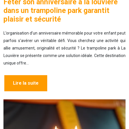
Fêter son anniversaire à la louvière
dans un trampoline park garantit
plaisir et sécurité
L’organisation d’un anniversaire mémorable pour votre enfant peut
parfois s’avérer un véritable défi. Vous cherchez une activité qui
allie amusement, originalité et sécurité ? Le trampoline park à La
Louvière se présente comme une solution idéale. Cette destination
unique offre…
Lire la suite