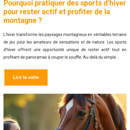
Pourquoi pratiquer des sports d’hiver
pour rester actif et profiter de la
montagne ?
L’hiver transforme les paysages montagneux en véritables terrains
de jeu pour les amateurs de sensations et de nature. Les sports
d’hiver offrent une opportunité unique de rester actif tout en
profitant de panoramas à couper le souffle. Au-delà du simple…
Lire la suite