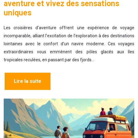
aventure et vivez des sensations
uniques
Les croisières d’aventure offrent une expérience de voyage
incomparable, alliant l’excitation de l’exploration à des destinations
lointaines avec le confort d’un navire moderne. Ces voyages
extraordinaires vous emmènent des pôles glacés aux îles
tropicales reculées, en passant par des fjords…
Lire la suite