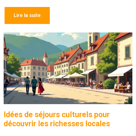
Lire la suite
Idées de séjours culturels pour
découvrir les richesses locales