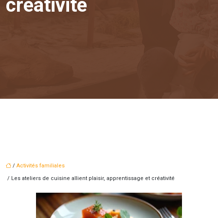
créativité
/
Activités familiales
/ Les ateliers de cuisine allient plaisir, apprentissage et créativité